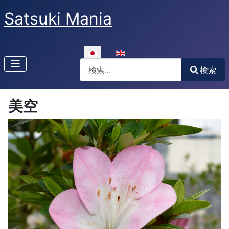
Satsuki Mania
あなたが使う言語を選んでください
検索
検索
Type 2 or more characters for results.
美空